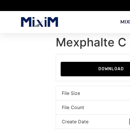
MIX
Mexphalte C 
DOWNLOAD
File Size
File Count
Create Date