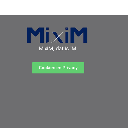
MixiM, dat is ‘M
Cookies en Privacy