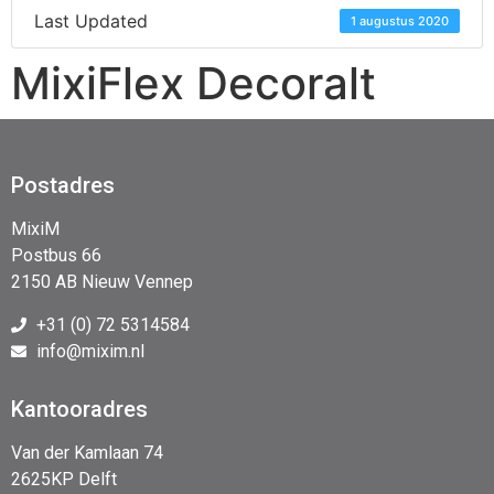
Last Updated
1 augustus 2020
MixiFlex Decoralt
Postadres
MixiM
Postbus 66
2150 AB Nieuw Vennep
+31 (0) 72 5314584
info@mixim.nl
Kantooradres
Van der Kamlaan 74
2625KP Delft