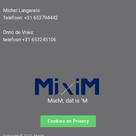
Michel Langereis:
Telefoon: +31 653794442
Onno de Vries:
telefoon +31 653245106
MixiM, dat is ‘M
Cookies en Privacy