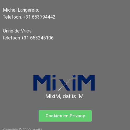
Michel Langereis:
Telefoon: +31 653794442
Onno de Vries:
telefoon +31 653245106
MixiM, dat is ‘M
Cookies en Privacy