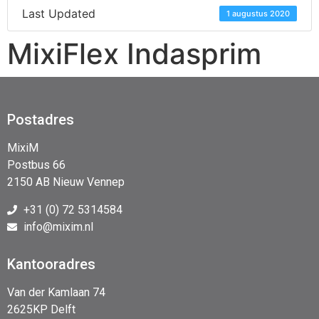
Last Updated
1 augustus 2020
MixiFlex Indasprim
Postadres
MixiM
Postbus 66
2150 AB Nieuw Vennep
+31 (0) 72 5314584
info@mixim.nl
Kantooradres
Van der Kamlaan 74
2625KP Delft