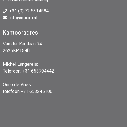
+31 (0) 72 5314584
info@mixim.nl
Kantooradres
Van der Kamlaan 74
2625KP Delft
Michel Langereis:
Telefoon: +31 653794442
Onno de Vries:
telefoon +31 653245106