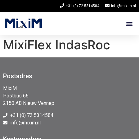
+31 (0) 72 5314584
info@mixim.nl
MixiFlex IndasRoc
Postadres
MixiM
Postbus 66
2150 AB Nieuw Vennep
+31 (0) 72 5314584
info@mixim.nl
Kantooradres