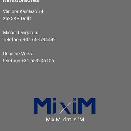
Van der Kamlaan 74
2625KP Delft
Michel Langereis:
Telefoon: +31 653794442
Onno de Vries:
telefoon +31 653245106
MixiM, dat is ‘M