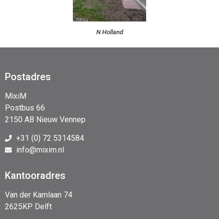
N Holland
Postadres
MixiM
Postbus 66
2150 AB Nieuw Vennep
+31 (0) 72 5314584
info@mixim.nl
Kantooradres
Van der Kamlaan 74
2625KP Delft