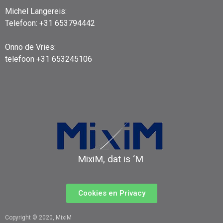
Michel Langereis:
Telefoon: +31 653794442
Onno de Vries:
telefoon +31 653245106
MixiM, dat is ‘M
Cookies en Privacy
Copyright © 2020, MixiM