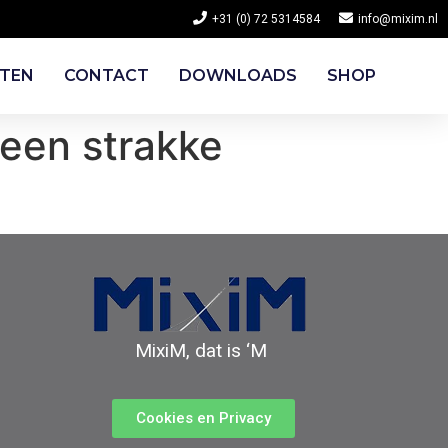
+31 (0) 72 5314584
info@mixim.nl
CTEN
CONTACT
DOWNLOADS
SHOP
een strakke
MixiM, dat is ‘M
Cookies en Privacy